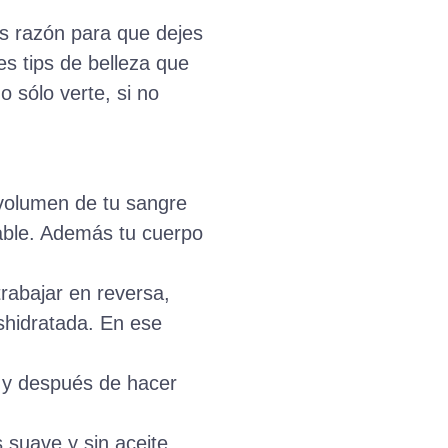
es razón para que dejes
es tips de belleza que
 sólo verte, si no
 volumen de tu sangre
able. Además tu cuerpo
rabajar en reversa,
shidratada. En ese
e y después de hacer
 suave y sin aceite