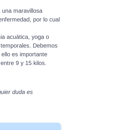
 una maravillosa
enfermedad, por lo cual
ia acuática, yoga o
on temporales. Debemos
 ello es importante
entre 9 y 15 kilos.
quier duda es