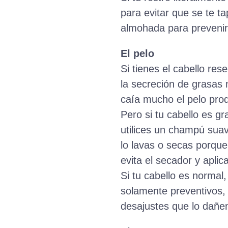
para evitar que se te 
almohada para prevenir 
El pelo
Si tienes el cabello r
la secreción de grasas 
caía mucho el pelo prod
Pero si tu cabello es g
utilices un champú sua
lo lavas o secas porque
evita el secador y aplic
Si tu cabello es normal
solamente preventivos, 
desajustes que lo dañe