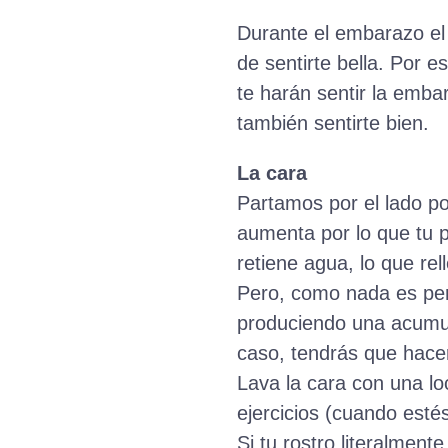
Durante el embarazo el 
de sentirte bella. Por 
te harán sentir la emba
también sentirte bien.
La cara
Partamos por el lado p
aumenta por lo que tu 
retiene agua, lo que rel
Pero, como nada es per
produciendo una acumul
caso, tendrás que hacer
Lava la cara con una l
ejercicios (cuando esté
Si tu rostro literalmen