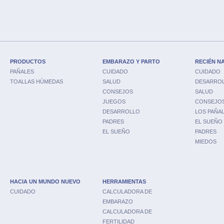
PRODUCTOS
EMBARAZO Y PARTO
RECIÉN N
PAÑALES
CUIDADO
CUIDADO
TOALLAS HÚMEDAS
SALUD
DESARRO
CONSEJOS
SALUD
JUEGOS
CONSEJO
DESARROLLO
LOS PAÑA
PADRES
EL SUEÑO
EL SUEÑO
PADRES
MIEDOS
HACIA UN MUNDO NUEVO
HERRAMIENTAS
CUIDADO
CALCULADORA DE
EMBARAZO
CALCULADORA DE
FERTILIDAD