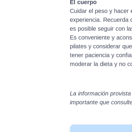
El cuerpo
Cuidar el peso y hacer 
experiencia. Recuerda 
es posible seguir con l
Es conveniente y aconse
pilates y considerar q
tener paciencia y confi
moderar la dieta y no co
La información provista
importante que consult