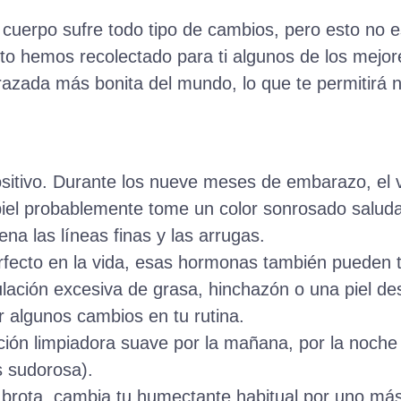
cuerpo sufre todo tipo de cambios, pero esto no 
esto hemos recolectado para ti algunos de los mejor
razada más bonita del mundo, lo que te permitirá no
ositivo. Durante los nueve meses de embarazo, el
piel probablemente tome un color sonrosado salud
lena las líneas finas y las arrugas.
fecto en la vida, esas hormonas también pueden t
ación excesiva de grasa, hinchazón o una piel de
 algunos cambios en tu rutina.
oción limpiadora suave por la mañana, por la noch
s sudorosa).
te brota, cambia tu humectante habitual por uno más