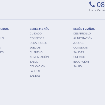
08
Lun. a Vie. de
ACIDOS
BEBÉS 0-1 AÑO
BEBÉS 1-3 AÑOS
CUIDADO
DESARROLLO
LLO
CONSEJOS
ALIMENTACIÓN
DESARROLLO
JUEGOS
S
JUEGOS
CONSEJOS
LES
EL SUEÑO
SALIDAS
ALIMENTACIÓN
CUIDADO
SALUD
EDUCACIÓN
EDUCACIÓN
SALUD
PADRES
SALIDAS