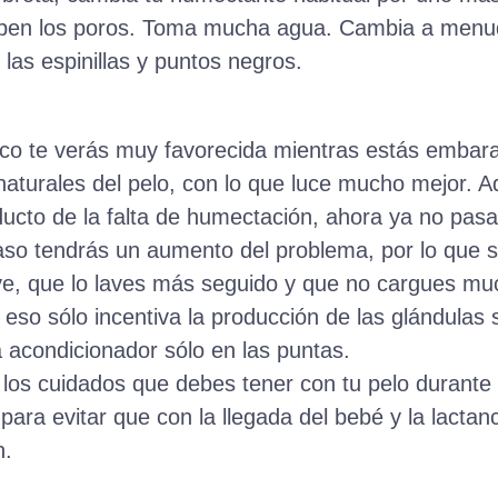
tapen los poros. Toma mucha agua. Cambia a menud
las espinillas y puntos negros.
eseco te verás muy favorecida mientras estás emba
naturales del pelo, con lo que luce mucho mejor. A
ucto de la falta de humectación, ahora ya no pasa
raso tendrás un aumento del problema, por lo que 
ve, que lo laves más seguido y que no cargues m
 eso sólo incentiva la producción de las glándula
a acondicionador sólo en las puntas.
, los cuidados que debes tener con tu pelo durant
para evitar que con la llegada del bebé y la lacta
n.