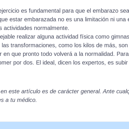
ejercicio es fundamental para que el embarazo sea
que estar embarazada no es una limitación ni una 
as actividades normalmente.
jable realizar alguna actividad física como gimnas
ue las transformaciones, como los kilos de más, s
ar en que pronto todo volverá a la normalidad. Para
mer por dos. El ideal, dicen los expertos, es subir 
 en este artículo es de carácter general. Ante cual
es a tu médico.