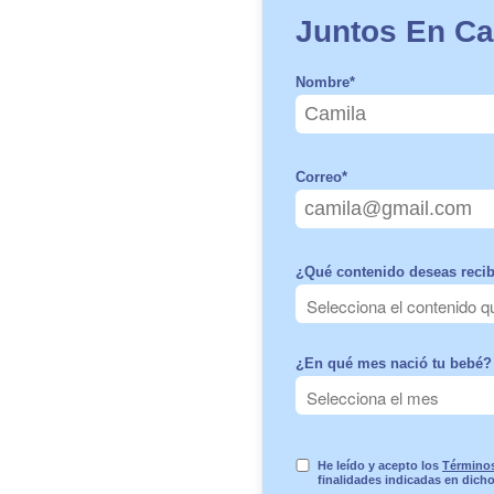
Juntos En Ca
Nombre
*
Correo
*
¿Qué contenido deseas recib
¿En qué mes nació tu bebé? 
He leído y acepto los
Términos
finalidades indicadas en dich