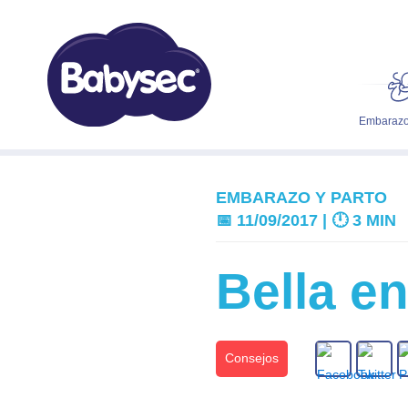
Embarazo
EMBARAZO Y PARTO
📅 11/09/2017 | 🕛
3 MIN
Bella e
Consejos