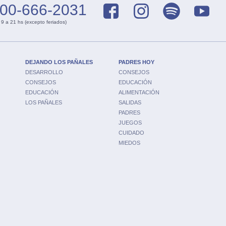
00-666-2031
 9 a 21 hs (excepto feriados)
DEJANDO LOS PAÑALES
PADRES HOY
DESARROLLO
CONSEJOS
CONSEJOS
EDUCACIÓN
EDUCACIÓN
ALIMENTACIÓN
LOS PAÑALES
SALIDAS
PADRES
JUEGOS
CUIDADO
MIEDOS