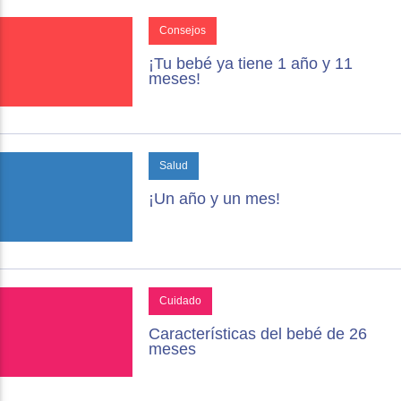
Consejos
¡Tu bebé ya tiene 1 año y 11
meses!
Salud
¡Un año y un mes!
Cuidado
Características del bebé de 26
meses