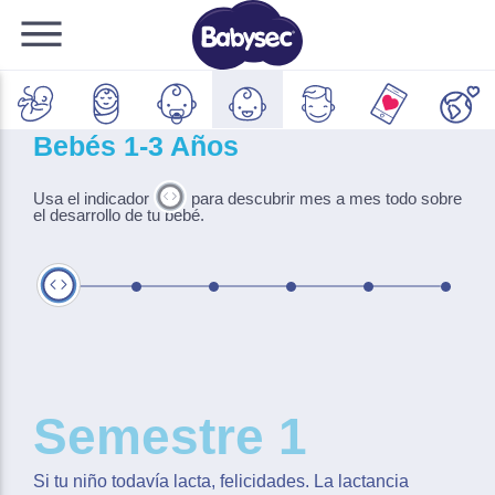
Bebés 1-3 Años
Usa el indicador
para descubrir mes a mes todo sobre
el desarrollo de tu bebé.
Semestre 1
Semestre 2
Semestre 3
Semestre 4
Semestre 5
Semestre 6
Semestre 1
Si tu niño todavía lacta, felicidades. La lactancia