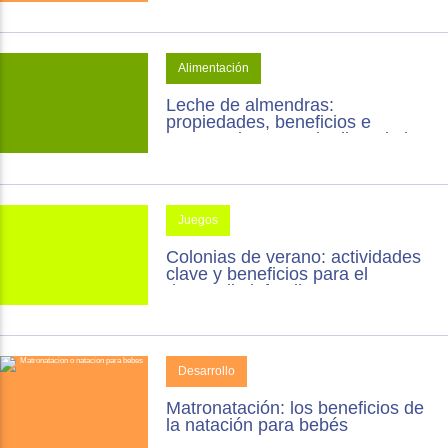
Alimentación
Leche de almendras:
propiedades, beneficios e
inconvenientes en la dieta de los
niños
Juegos
Colonias de verano: actividades
clave y beneficios para el
desarrollo infantil
Desarrollo
Matronatación: los beneficios de
la natación para bebés