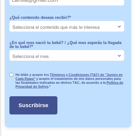
¿Qué contenido deseas recibir?
*
¿En qué mes nació tu bebé? / ¿Qué mes esperás la llegada
de tu bebé?
*
He leído y acepto los
Términos y Condiciones (T&C) de "Juntos en
Cada Etapa"
y acepto el tratamiento de mis datos personales para
las finalidades indicadas en dichos T&C, de acuerdo a la
Política de
Privacidad de Softys
.
*