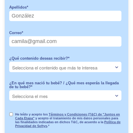
Apellidos
*
Correo
*
¿Qué contenido deseas recibir?
*
¿En qué mes nació tu bebé? / ¿Qué mes esperás la llegada
de tu bebé?
*
He leído y acepto los
Términos y Condiciones (T&C) de "Juntos en
Cada Etapa"
y acepto el tratamiento de mis datos personales para
las finalidades indicadas en dichos T&C, de acuerdo a la
Política de
Privacidad de Softys
.
*