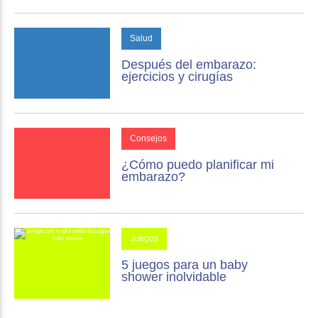
Salud
Después del embarazo:
ejercicios y cirugías
Consejos
¿Cómo puedo planificar mi
embarazo?
Juegos
5 juegos para un baby
shower inolvidable