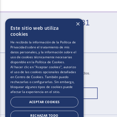
0800-666-2031
×
Este sitio web utiliza
Lun. a Vie. de 9 a 21 hs (excepto feriados)
cookies
He recibido la información de la
Política de
Privacidad
sobre el tratamiento de mis
datos personales, y la información sobre el
uso de cookies técnicamente necesarias
disponible en la
Política de Cookies
.
Al hacer clic en "Aceptar cookies", autorizo
el uso de las cookies opcionales detalladas
2025​.​​ ​Todos los derechos reservados​.​
en Centro de Cookies. También puedo
rechazarlas o configurarlas. Sin embargo,
bloquear algunos tipos de cookies puede
afectar la experiencia en el sitio.
Cambiar ubicación
ACEPTAR COOKIES
RECHAZAR TODO