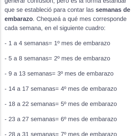
generar confusión, pero es la forma estándar
que se estableció para contar las
semanas de
embarazo
. Chequeá a qué mes corresponde
cada semana, en el siguiente cuadro:
- 1 a 4 semanas= 1º mes de embarazo
- 5 a 8 semanas= 2º mes de embarazo
- 9 a 13 semanas= 3º mes de embarazo
- 14 a 17 semanas= 4º mes de embarazo
- 18 a 22 semanas= 5º mes de embarazo
- 23 a 27 semanas= 6º mes de embarazo
- 28 a 31 semanas= 7º mes de embarazo