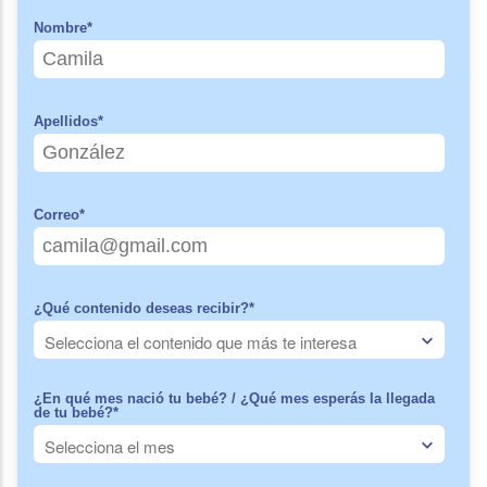
Nombre
*
Apellidos
*
Correo
*
¿Qué contenido deseas recibir?
*
¿En qué mes nació tu bebé? / ¿Qué mes esperás la llegada
de tu bebé?
*