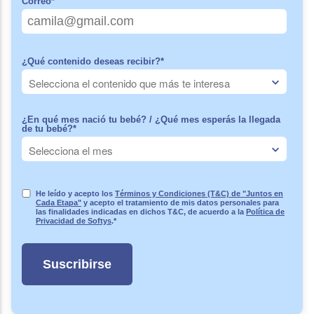
Correo
*
¿Qué contenido deseas recibir?
*
¿En qué mes nació tu bebé? / ¿Qué mes esperás la llegada
de tu bebé?
*
He leído y acepto los
Términos y Condiciones (T&C) de "Juntos en
Cada Etapa"
y acepto el tratamiento de mis datos personales para
las finalidades indicadas en dichos T&C, de acuerdo a la
Política de
Privacidad de Softys
.
*