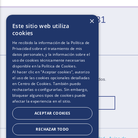
0800-666-2031
×
Este sitio web utiliza
Lun. a Vie. de 9 a 21 hs (excepto feriados)
cookies
He recibido la información de la
Política de
Privacidad
sobre el tratamiento de mis
datos personales, y la información sobre el
uso de cookies técnicamente necesarias
disponible en la
Política de Cookies
.
Al hacer clic en "Aceptar cookies", autorizo
el uso de las cookies opcionales detalladas
2025​.​​ ​Todos los derechos reservados​.​
en Centro de Cookies. También puedo
rechazarlas o configurarlas. Sin embargo,
bloquear algunos tipos de cookies puede
afectar la experiencia en el sitio.
Cambiar ubicación
ACEPTAR COOKIES
RECHAZAR TODO