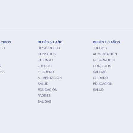
ACIDOS
BEBÉS 0-1 AÑO
BEBÉS 1-3 AÑOS
LLO
DESARROLLO
JUEGOS
CONSEJOS
ALIMENTACIÓN
CUIDADO
DESARROLLO
S
JUEGOS
CONSEJOS
LES
EL SUEÑO
SALIDAS
ALIMENTACIÓN
CUIDADO
SALUD
EDUCACIÓN
EDUCACIÓN
SALUD
PADRES
SALIDAS