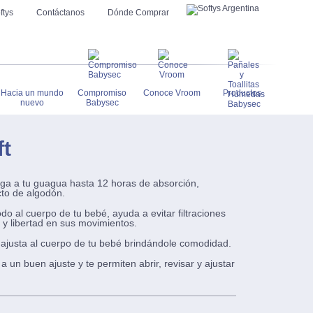
ftys
Contáctanos
Dónde Comprar
Hacia un mundo
Compromiso
Conoce Vroom
Productos
nuevo
Babysec
t
ga a tu guagua hasta 12 horas de absorción,
cto de algodón.
do al cuerpo de tu bebé, ayuda a evitar filtraciones
 y libertad en sus movimientos.
 ajusta al cuerpo de tu bebé brindándole comodidad.
a un buen ajuste y te permiten abrir, revisar y ajustar