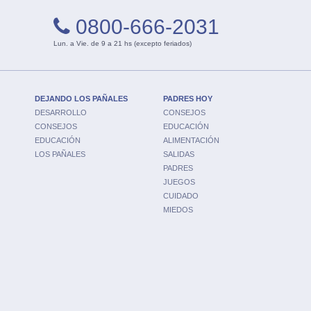
0800-666-2031
Lun. a Vie. de 9 a 21 hs (excepto feriados)
DEJANDO LOS PAÑALES
PADRES HOY
DESARROLLO
CONSEJOS
CONSEJOS
EDUCACIÓN
EDUCACIÓN
ALIMENTACIÓN
LOS PAÑALES
SALIDAS
PADRES
JUEGOS
CUIDADO
MIEDOS