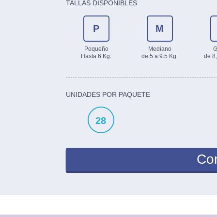
TALLAS DISPONIBLES
P
M
Pequeño
Mediano
G
Hasta 6 Kg.
de 5 a 9.5 Kg.
de 8,
UNIDADES POR PAQUETE
28
Co