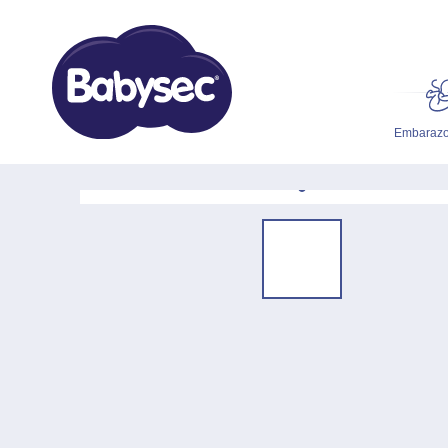
Embarazo
DOBLE CLICK
PAR