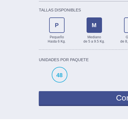
TALLAS DISPONIBLES
P
M
Pequeño
Mediano
G
Hasta 6 Kg.
de 5 a 9.5 Kg.
de 8,
UNIDADES POR PAQUETE
48
Co