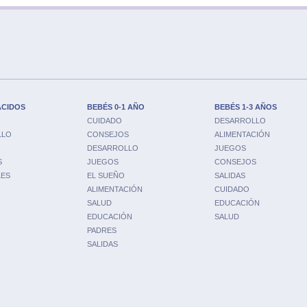
ACIDOS
BEBÉS 0-1 AÑO
BEBÉS 1-3 AÑOS
CUIDADO
DESARROLLO
LLO
CONSEJOS
ALIMENTACIÓN
DESARROLLO
JUEGOS
S
JUEGOS
CONSEJOS
LES
EL SUEÑO
SALIDAS
ALIMENTACIÓN
CUIDADO
SALUD
EDUCACIÓN
EDUCACIÓN
SALUD
PADRES
SALIDAS