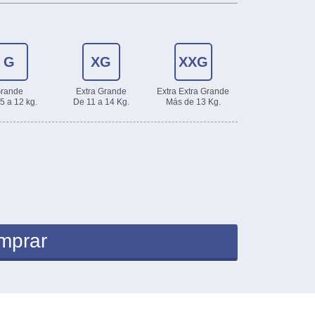
G
XG
XXG
rande
Extra Grande
Extra Extra Grande
5 a 12 kg.
De 11 a 14 Kg.
Más de 13 Kg.
mprar