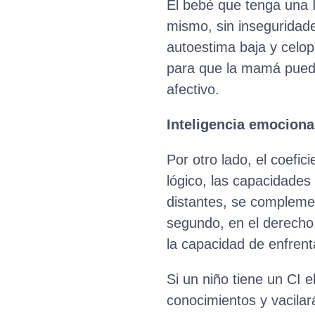
El bebé que tenga una 
mismo, sin inseguridad
autoestima baja y celop
para que la mamá pueda
afectivo.
Inteligencia emocional
Por otro lado, el coefi
lógico, las capacidades 
distantes, se complemen
segundo, en el derecho.
la capacidad de enfrenta
Si un niño tiene un CI e
conocimientos y vacilar