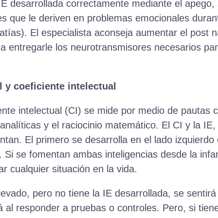
IE desarrollada correctamente mediante el apego, 
es que le deriven en problemas emocionales duran
atías). El especialista aconseja aumentar el post 
 entregarle los neurotransmisores necesarios par
 y coeficiente intelectual
ciente intelectual (CI) se mide por medio de pautas
analíticas y el raciocinio matemático. El CI y la I
tan. El primero se desarrolla en el lado izquierdo 
 Si se fomentan ambas inteligencias desde la infa
r cualquier situación en la vida.
levado, pero no tiene la IE desarrollada, se sentir
á al responder a pruebas o controles. Pero, si tien