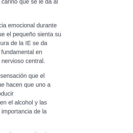
cariño que se le da al
ncia emocional durante
ue el pequeño sienta su
tura de la IE se da
l fundamental en
 nervioso central.
 sensación que el
 que hacen que uno a
ducir
n el alcohol y las
 importancia de la