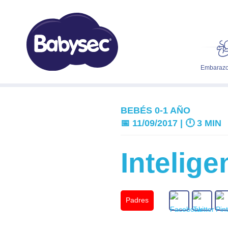
Embarazo
BEBÉS 0-1 AÑO
📅 11/09/2017 | 🕛
3 MIN
Intelig
Padres