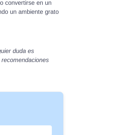
o convertirse en un
ando un ambiente grato
quier duda es
as recomendaciones