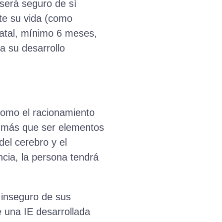
será seguro de sí
te su vida (como
natal, mínimo 6 meses,
a su desarrollo
 como el racionamiento
E, más que ser elementos
del cerebro y el
ncia, la persona tendrá
á inseguro de sus
e una IE desarrollada