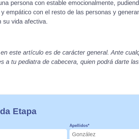
á una persona con estable emocionalmente, pudiend
o y empático con el resto de las personas y gener
n su vida afectiva.
 en este artículo es de carácter general. Ante cual
es a tu pediatra de cabecera, quien podrá darte l
.
da Etapa
Apellidos
*