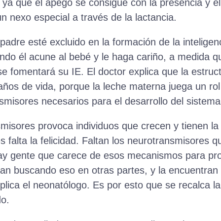
 ya que el apego se consigue con la presencia y el 
n nexo especial a través de la lactancia.
 padre esté excluido en la formación de la intelige
ando él acune al bebé y le haga cariño, a medida q
se fomentará su IE. El doctor explica que la estruc
años de vida, porque la leche materna juega un ro
smisores necesarios para el desarrollo del sistema
nsmisores provoca individuos que crecen y tienen la
s falta la felicidad. Faltan los neurotransmisores
 Hay gente que carece de esos mecanismos para pro
n buscando eso en otras partes, y la encuentran e
plica el neonatólogo. Es por esto que se recalca la
do.