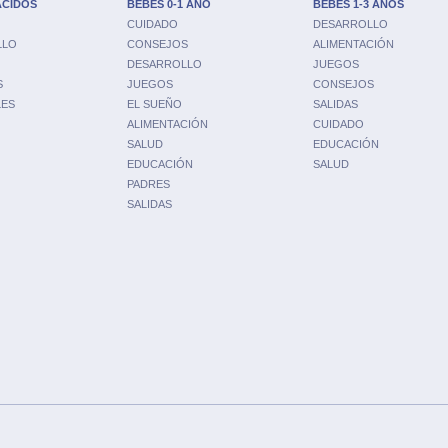
ACIDOS
BEBÉS 0-1 AÑO
BEBÉS 1-3 AÑOS
CUIDADO
DESARROLLO
LLO
CONSEJOS
ALIMENTACIÓN
DESARROLLO
JUEGOS
S
JUEGOS
CONSEJOS
LES
EL SUEÑO
SALIDAS
ALIMENTACIÓN
CUIDADO
SALUD
EDUCACIÓN
EDUCACIÓN
SALUD
PADRES
SALIDAS