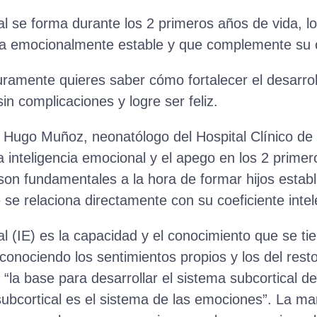
al se forma durante los 2 primeros años de vida, lo
a emocionalmente estable y que complemente su coe
mente quieres saber cómo fortalecer el desarrol
in complicaciones y logre ser feliz.
Hugo Muñoz, neonatólogo del Hospital Clínico de l
a inteligencia emocional y el apego en los 2 primer
on fundamentales a la hora de formar hijos estab
se relaciona directamente con su coeficiente intel
al (IE) es la capacidad y el conocimiento que se ti
conociendo los sentimientos propios y los del resto
 “la base para desarrollar el sistema subcortical 
ubcortical es el sistema de las emociones”. La m