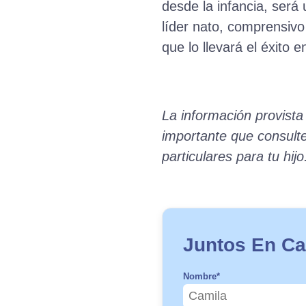
desde la infancia, ser
líder nato, comprensiv
que lo llevará el éxito e
La información provista
importante que consult
particulares para tu hijo
Juntos En Ca
Nombre
*