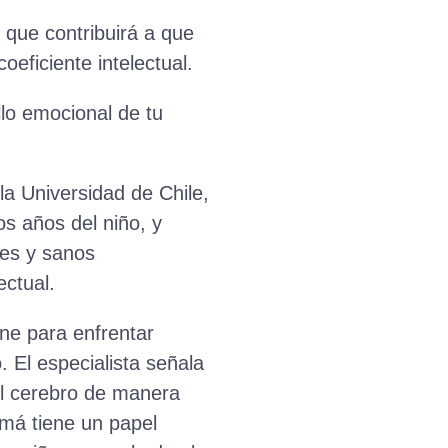
 que contribuirá a que
ficiente intelectual.
lo emocional de tu
a Universidad de Chile,
os años del niño, y
les y sanos
ectual.
ene para enfrentar
. El especialista señala
del cerebro de manera
amá tiene un papel