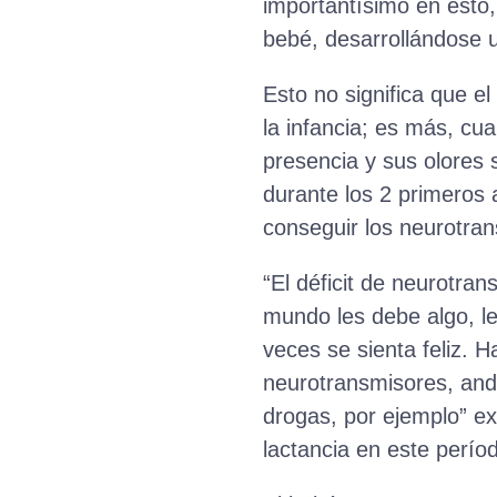
importantísimo en esto,
bebé, desarrollándose u
Esto no significa que el
la infancia; es más, cu
presencia y sus olores 
durante los 2 primeros 
conseguir los neurotran
“El déficit de neurotra
mundo les debe algo, le
veces se sienta feliz.
neurotransmisores, anda
drogas, por ejemplo” ex
lactancia en este perío