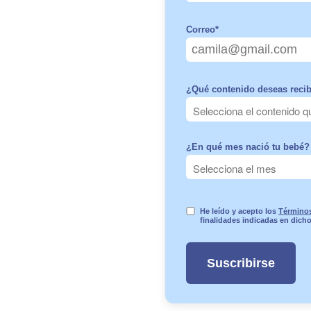
Correo
*
¿Qué contenido deseas recib
¿En qué mes nació tu bebé? 
He leído y acepto los
Términos
finalidades indicadas en dich