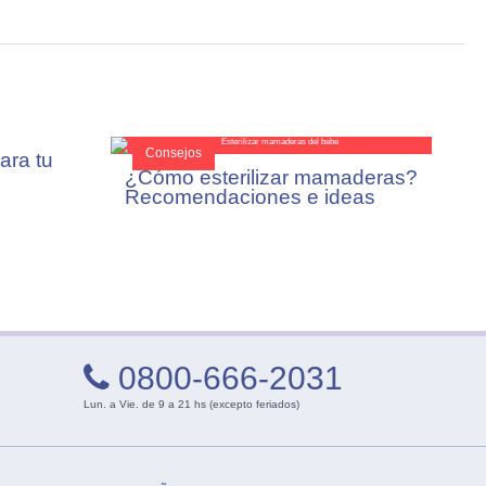
Consejos
ara tu
¿Cómo esterilizar mamaderas?
Recomendaciones e ideas
prácticas
0800-666-2031
Lun. a Vie. de 9 a 21 hs (excepto feriados)