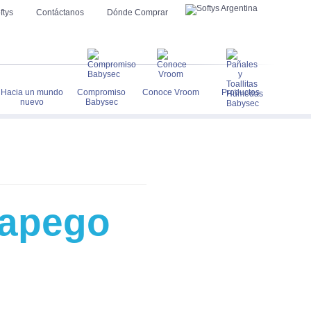
ftys
Contáctanos
Dónde Comprar
Hacia un mundo
Compromiso
Conoce Vroom
Productos
nuevo
Babysec
 apego