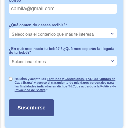
Correo
*
¿Qué contenido deseas recibir?
*
¿En qué mes nació tu bebé? / ¿Qué mes esperás la llegada
de tu bebé?
*
He leído y acepto los
Términos y Condiciones (T&C) de "Juntos en
Cada Etapa"
y acepto el tratamiento de mis datos personales para
las finalidades indicadas en dichos T&C, de acuerdo a la
Política de
Privacidad de Softys
.
*