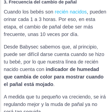
3. Frecuencia del cambio de pañal
Cuando los bebés son
recién nacidos
, pueden
orinar cada 1 a 3 horas. Por eso, en esta
etapa, el cambio de pañal debe ser más
frecuente, unas 10 veces por día.
Desde Babysec sabemos que, al principio,
puede ser difícil darse cuenta cuando se hizo
tu bebé, por lo que nuestra línea de recién
nacido cuenta con
indicador de humedad
que cambia de color para mostrar cuando
el pañal está mojado
.
A medida que tu pequeño va creciendo, se irá
regulando mejor y la muda de pañal ya no
será tan seguida.