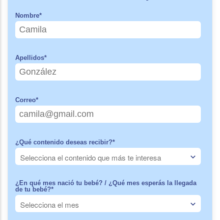
Nombre
*
Apellidos
*
Correo
*
¿Qué contenido deseas recibir?
*
¿En qué mes nació tu bebé? / ¿Qué mes esperás la llegada
de tu bebé?
*