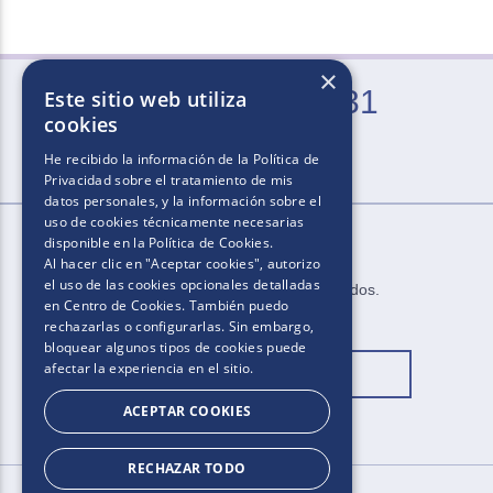
×
0800-666-2031
Este sitio web utiliza
cookies
Lun. a Vie. de 9 a 21 hs (excepto feriados)
He recibido la información de la
Política de
Privacidad
sobre el tratamiento de mis
datos personales, y la información sobre el
uso de cookies técnicamente necesarias
disponible en la
Política de Cookies
.
Al hacer clic en "Aceptar cookies", autorizo
el uso de las cookies opcionales detalladas
2025​.​​ ​Todos los derechos reservados​.​
en Centro de Cookies. También puedo
rechazarlas o configurarlas. Sin embargo,
bloquear algunos tipos de cookies puede
afectar la experiencia en el sitio.
Cambiar ubicación
ACEPTAR COOKIES
RECHAZAR TODO